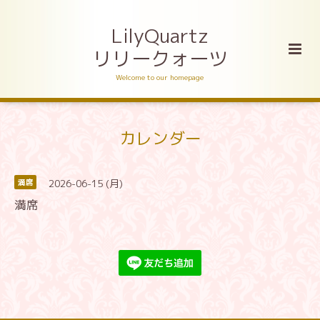
LilyQuartz
リリークォーツ
Welcome to our homepage
カレンダー
2026-06-15 (月)
満席
満席