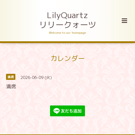
LilyQuartz
リリークォーツ
Welcome to our homepage
カレンダー
2026-06-09 (火)
満席
満席