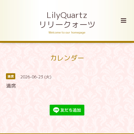
LilyQuartz
リリークォーツ
Welcome to our homepage
カレンダー
2026-06-23 (火)
満席
満席