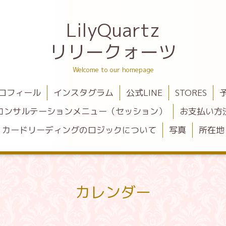
LilyQuartz
リリークォーツ
Welcome to our homepage
ロフィール
インスタグラム
公式LINE
STORES
コンサルテーションメニュー（セッション）
お支払い方
カードリーディングのロジックについて
写真
所在地
カレンダー