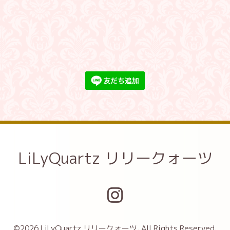
LiLyQuartz リリークォーツ
©2026
LiLyQuartz リリークォーツ
. All Rights Reserved.