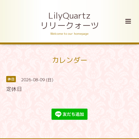
LilyQuartz
リリークォーツ
Welcome to our homepage
カレンダー
2026-08-09 (日)
休日
定休日