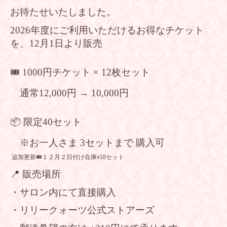
お待たせいたしました。
2026年度にご利用いただけるお得なチケット
を、12月1日より販売
🎟 1000円チケット × 12枚セット
通常12,000円 → 10,000円
📦 限定40セット
※お一人さま 3セットまで 購入可
追加更新🎟️１２月２日付け在庫🟰18セット
📍 販売場所
・サロン内にて直接購入
・リリークォーツ公式ストアーズ