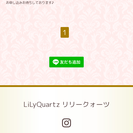
お申し込みお待ちしております♪
1
LiLyQuartz リリークォーツ