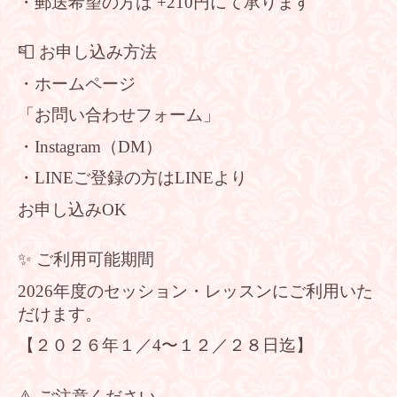
・郵送希望の方は +210円にて承ります
📮 お申し込み方法
・ホームページ
「お問い合わせフォーム」
・Instagram（DM）
・LINEご登録の方はLINEより
お申し込みOK
✨ ご利用可能期間
2026年度のセッション・レッスンにご利用いた
だけます。
【２０２６年１／4〜１２／２８日迄】
⚠️ ご注意ください