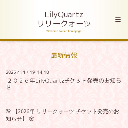
LilyQuartz
リリークォーツ
Welcome to our homepage
最新情報
2025
11
19 14:18
/
/
２０２６年LilyQuartzチケット発売のお知ら
せ
🌸 【2026年 リリークォーツ チケット発売のお
知らせ】 🌸