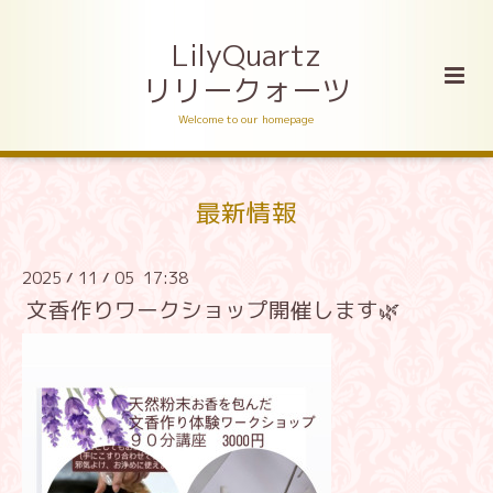
LilyQuartz
リリークォーツ
Welcome to our homepage
最新情報
2025
11
05 17:38
/
/
文香作りワークショップ開催します🌿