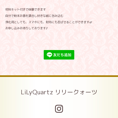
材料キット付きで体験できます
自分で粉末お香を調合し好きな紙に包み込む
浄化用としても、スマホにも、財布にも忍ばせることができます🌿
お申し込みお待ちしております♪
LiLyQuartz リリークォーツ