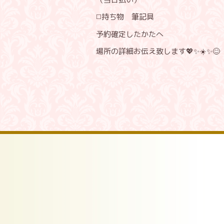
◻️持ち物 筆記具
予約確定したかたへ
場所の詳細お伝え致します💖✨☀️✨😊