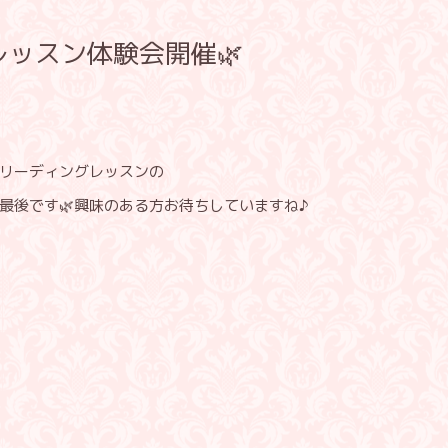
ッスン体験会開催🌿
リーディングレッスンの
最後です🌿興味のある方お待ちしていますね♪