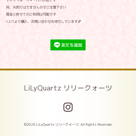
２０２３年 1/4〜12/28迄です
尚、お釣りはでませんのでご注意下さい
現金と併せてのご利用は可能です
12/1より購入、お問い合わせお待ちしています💕
LiLyQuartz リリークォーツ
©2026
LiLyQuartz リリークォーツ
. All Rights Reserved.