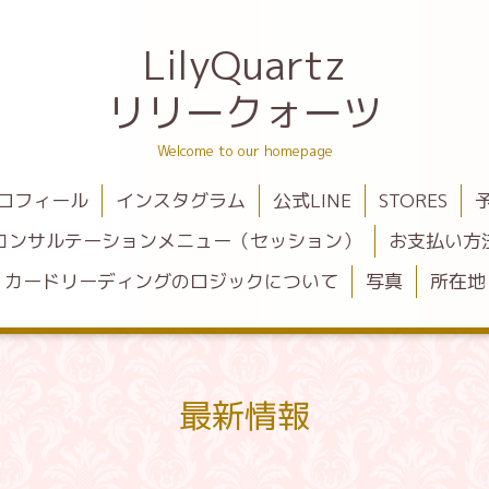
LilyQuartz
リリークォーツ
Welcome to our homepage
ロフィール
インスタグラム
公式LINE
STORES
コンサルテーションメニュー（セッション）
お支払い方
カードリーディングのロジックについて
写真
所在地
最新情報