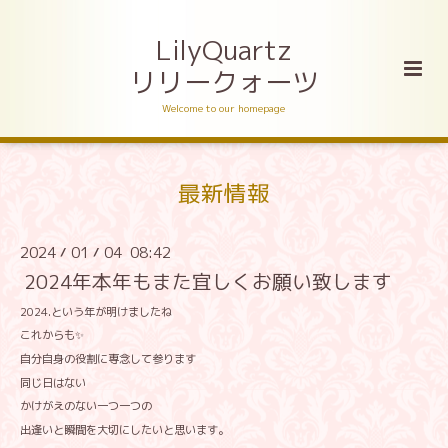
LilyQuartz
リリークォーツ
Welcome to our homepage
最新情報
2024
01
04 08:42
/
/
2024年本年もまた宜しくお願い致します
2024.という年が明けましたね
これからも✨
自分自身の役割に専念して参ります
同じ日はない
かけがえのない一つ一つの
出逢いと瞬間を大切にしたいと思います。