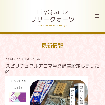
LilyQuartz
リリークォーツ
Welcome to our homepage
最新情報
2024
11
19 21:39
/
/
スピリチュアルアロマ単発講座設定しました
🌿